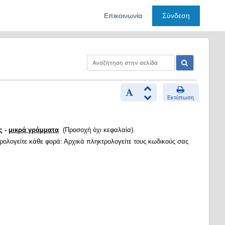
Επικοινωνία
Σύνδεση
Εκτύπωση
ς -
μικρά γράμματα
(Προσοχή όχι κεφαλαία).
τρολογείτε κάθε φορά: Αρχικά πληκτρολογείτε τους κωδικούς σας