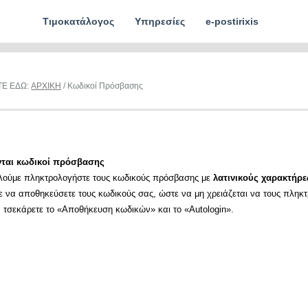
Τιμοκατάλογος
Υπηρεσίες
e-postirixis
ΤΕ ΕΔΩ:
ΑΡΧΙΚΗ
/ Κωδικοί Πρόσβασης
νται κωδικοί πρόσβασης
λούμε πληκτρολογήστε τους κωδικούς πρόσβασης με
λατινικούς χαρακτήρε
ε να αποθηκεύσετε τους κωδικούς σας, ώστε να μη χρειάζεται να τους πληκ
α τσεκάρετε το «Αποθήκευση κωδικών» και το «Autologin».