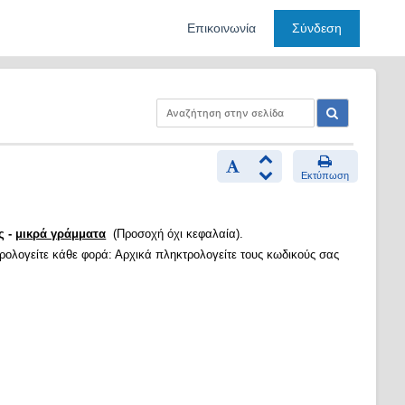
Επικοινωνία
Σύνδεση
Εκτύπωση
ς -
μικρά γράμματα
(Προσοχή όχι κεφαλαία).
τρολογείτε κάθε φορά: Αρχικά πληκτρολογείτε τους κωδικούς σας