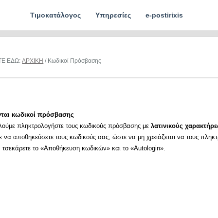
Τιμοκατάλογος
Υπηρεσίες
e-postirixis
ΤΕ ΕΔΩ:
ΑΡΧΙΚΗ
/ Κωδικοί Πρόσβασης
νται κωδικοί πρόσβασης
λούμε πληκτρολογήστε τους κωδικούς πρόσβασης με
λατινικούς χαρακτήρε
ε να αποθηκεύσετε τους κωδικούς σας, ώστε να μη χρειάζεται να τους πληκ
α τσεκάρετε το «Αποθήκευση κωδικών» και το «Autologin».