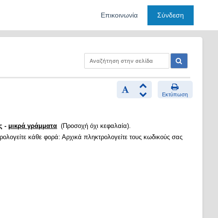
Επικοινωνία
Σύνδεση
Εκτύπωση
ς -
μικρά γράμματα
(Προσοχή όχι κεφαλαία).
τρολογείτε κάθε φορά: Αρχικά πληκτρολογείτε τους κωδικούς σας