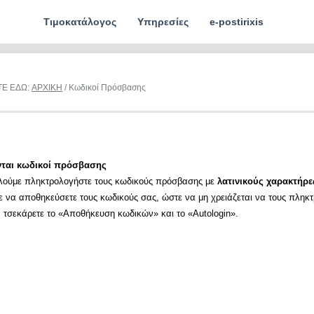
Τιμοκατάλογος
Υπηρεσίες
e-postirixis
ΤΕ ΕΔΩ:
ΑΡΧΙΚΗ
/ Κωδικοί Πρόσβασης
νται κωδικοί πρόσβασης
λούμε πληκτρολογήστε τους κωδικούς πρόσβασης με
λατινικούς χαρακτήρε
ε να αποθηκεύσετε τους κωδικούς σας, ώστε να μη χρειάζεται να τους πληκ
α τσεκάρετε το «Αποθήκευση κωδικών» και το «Autologin».