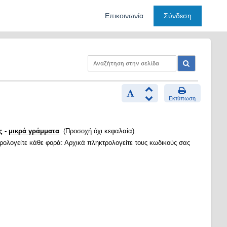
Επικοινωνία
Σύνδεση
Εκτύπωση
ς -
μικρά γράμματα
(Προσοχή όχι κεφαλαία).
τρολογείτε κάθε φορά: Αρχικά πληκτρολογείτε τους κωδικούς σας