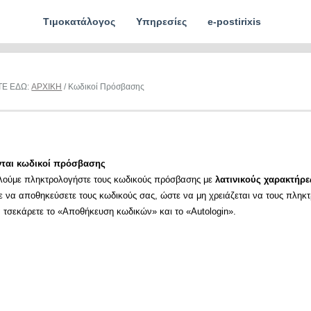
Τιμοκατάλογος
Υπηρεσίες
e-postirixis
ΤΕ ΕΔΩ:
ΑΡΧΙΚΗ
/ Κωδικοί Πρόσβασης
νται κωδικοί πρόσβασης
λούμε πληκτρολογήστε τους κωδικούς πρόσβασης με
λατινικούς χαρακτήρε
ε να αποθηκεύσετε τους κωδικούς σας, ώστε να μη χρειάζεται να τους πληκ
α τσεκάρετε το «Αποθήκευση κωδικών» και το «Autologin».