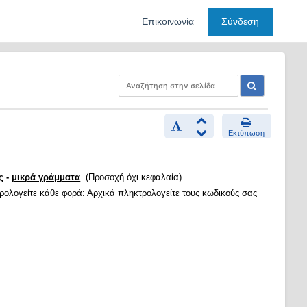
Επικοινωνία
Σύνδεση
Εκτύπωση
ς -
μικρά γράμματα
(Προσοχή όχι κεφαλαία).
τρολογείτε κάθε φορά: Αρχικά πληκτρολογείτε τους κωδικούς σας