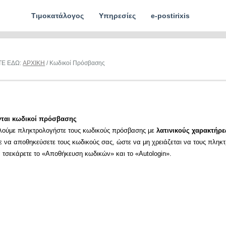
Τιμοκατάλογος
Υπηρεσίες
e-postirixis
ΤΕ ΕΔΩ:
ΑΡΧΙΚΗ
/ Κωδικοί Πρόσβασης
νται κωδικοί πρόσβασης
λούμε πληκτρολογήστε τους κωδικούς πρόσβασης με
λατινικούς χαρακτήρε
ε να αποθηκεύσετε τους κωδικούς σας, ώστε να μη χρειάζεται να τους πληκ
α τσεκάρετε το «Αποθήκευση κωδικών» και το «Autologin».