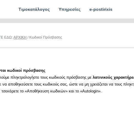
Τιμοκατάλογος
Υπηρεσίες
e-postirixis
ΤΕ ΕΔΩ:
ΑΡΧΙΚΗ
/ Κωδικοί Πρόσβασης
νται κωδικοί πρόσβασης
λούμε πληκτρολογήστε τους κωδικούς πρόσβασης με
λατινικούς χαρακτήρε
ε να αποθηκεύσετε τους κωδικούς σας, ώστε να μη χρειάζεται να τους πληκ
α τσεκάρετε το «Αποθήκευση κωδικών» και το «Autologin».