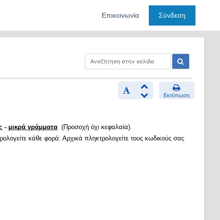
Επικοινωνία
Σύνδεση
Εκτύπωση
ς -
μικρά γράμματα
(Προσοχή όχι κεφαλαία).
τρολογείτε κάθε φορά: Αρχικά πληκτρολογείτε τους κωδικούς σας