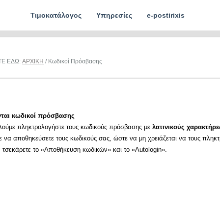
Τιμοκατάλογος
Υπηρεσίες
e-postirixis
ΤΕ ΕΔΩ:
ΑΡΧΙΚΗ
/ Κωδικοί Πρόσβασης
νται κωδικοί πρόσβασης
λούμε πληκτρολογήστε τους κωδικούς πρόσβασης με
λατινικούς χαρακτήρε
ε να αποθηκεύσετε τους κωδικούς σας, ώστε να μη χρειάζεται να τους πληκ
α τσεκάρετε το «Αποθήκευση κωδικών» και το «Autologin».