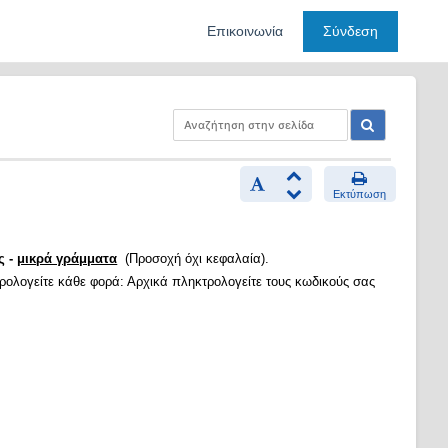
Επικοινωνία
Σύνδεση
Εκτύπωση
ς -
μικρά γράμματα
(Προσοχή όχι κεφαλαία).
τρολογείτε κάθε φορά: Αρχικά πληκτρολογείτε τους κωδικούς σας