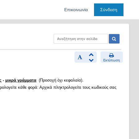
Επικοινωνία
Σύνδεση
Εκτύπωση
ς -
μικρά γράμματα
(Προσοχή όχι κεφαλαία).
τρολογείτε κάθε φορά: Αρχικά πληκτρολογείτε τους κωδικούς σας