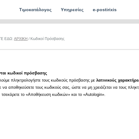
Τιμοκατάλογος
Υπηρεσίες
e-postirixis
ΤΕ ΕΔΩ:
ΑΡΧΙΚΗ
/ Κωδικοί Πρόσβασης
νται κωδικοί πρόσβασης
λούμε πληκτρολογήστε τους κωδικούς πρόσβασης με
λατινικούς χαρακτήρε
ε να αποθηκεύσετε τους κωδικούς σας, ώστε να μη χρειάζεται να τους πληκ
α τσεκάρετε το «Αποθήκευση κωδικών» και το «Autologin».