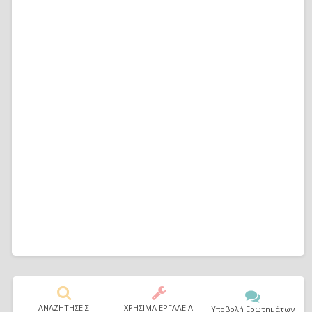
ΑΝΑΖΗΤΗΣΕΙΣ
ΧΡΗΣΙΜΑ ΕΡΓΑΛΕΙΑ
Υποβολή Ερωτημάτων