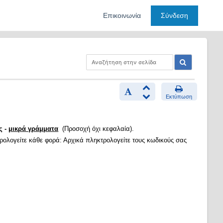
Επικοινωνία
Σύνδεση
Εκτύπωση
ς -
μικρά γράμματα
(Προσοχή όχι κεφαλαία).
τρολογείτε κάθε φορά: Αρχικά πληκτρολογείτε τους κωδικούς σας