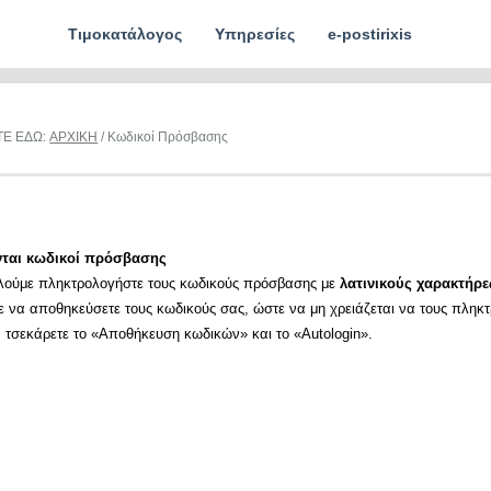
Τιμοκατάλογος
Υπηρεσίες
e-postirixis
ΤΕ ΕΔΩ:
ΑΡΧΙΚΗ
/ Κωδικοί Πρόσβασης
νται κωδικοί πρόσβασης
λούμε πληκτρολογήστε τους κωδικούς πρόσβασης με
λατινικούς χαρακτήρε
ε να αποθηκεύσετε τους κωδικούς σας, ώστε να μη χρειάζεται να τους πληκ
α τσεκάρετε το «Αποθήκευση κωδικών» και το «Autologin».