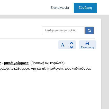
Επικοινωνία
Σύνδεση
Εκτύπωση
ς -
μικρά γράμματα
(Προσοχή όχι κεφαλαία).
τρολογείτε κάθε φορά: Αρχικά πληκτρολογείτε τους κωδικούς σας