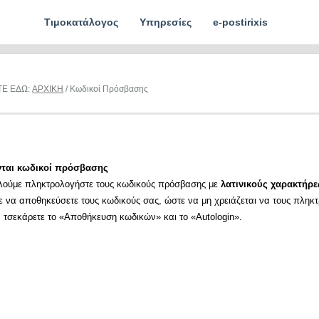
Τιμοκατάλογος
Υπηρεσίες
e-postirixis
ΤΕ ΕΔΩ:
ΑΡΧΙΚΗ
/ Κωδικοί Πρόσβασης
νται κωδικοί πρόσβασης
λούμε πληκτρολογήστε τους κωδικούς πρόσβασης με
λατινικούς χαρακτήρε
ε να αποθηκεύσετε τους κωδικούς σας, ώστε να μη χρειάζεται να τους πληκ
α τσεκάρετε το «Αποθήκευση κωδικών» και το «Autologin».