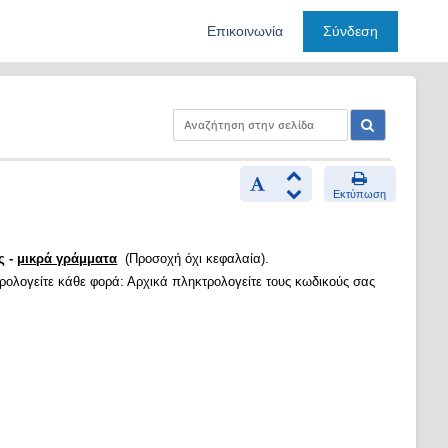
Επικοινωνία
Σύνδεση
Εκτύπωση
ς -
μικρά γράμματα
(Προσοχή όχι κεφαλαία).
τρολογείτε κάθε φορά: Αρχικά πληκτρολογείτε τους κωδικούς σας