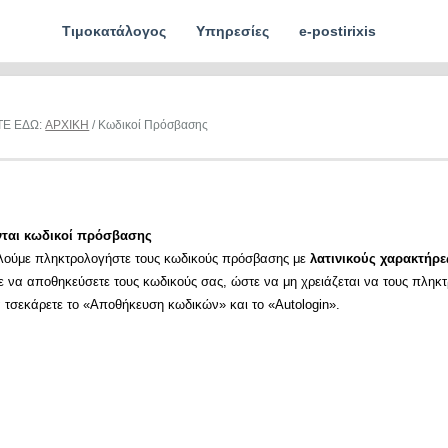
Τιμοκατάλογος
Υπηρεσίες
e-postirixis
ΤΕ ΕΔΩ:
ΑΡΧΙΚΗ
/ Κωδικοί Πρόσβασης
νται κωδικοί πρόσβασης
λούμε πληκτρολογήστε τους κωδικούς πρόσβασης με
λατινικούς χαρακτήρε
ε να αποθηκεύσετε τους κωδικούς σας, ώστε να μη χρειάζεται να τους πληκ
α τσεκάρετε το «Αποθήκευση κωδικών» και το «Autologin».