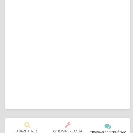
ΑΝΑΖΗΤΗΣΕΙΣ
ΧΡΗΣΙΜΑ ΕΡΓΑΛΕΙΑ
Υποβολή Ερωτημάτων