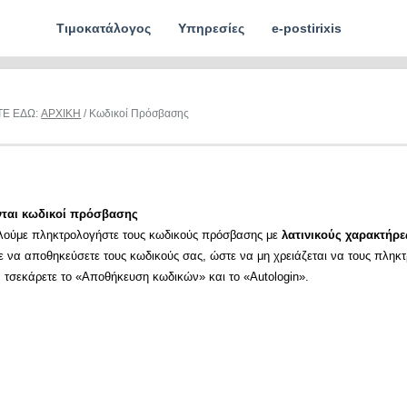
Τιμοκατάλογος
Υπηρεσίες
e-postirixis
ΤΕ ΕΔΩ:
ΑΡΧΙΚΗ
/ Κωδικοί Πρόσβασης
νται κωδικοί πρόσβασης
λούμε πληκτρολογήστε τους κωδικούς πρόσβασης με
λατινικούς χαρακτήρε
ε να αποθηκεύσετε τους κωδικούς σας, ώστε να μη χρειάζεται να τους πληκ
α τσεκάρετε το «Αποθήκευση κωδικών» και το «Autologin».