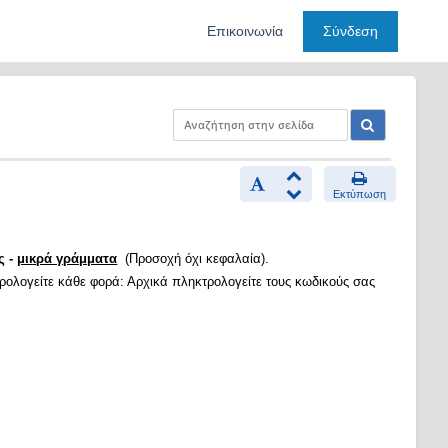
Επικοινωνία
Σύνδεση
Εκτύπωση
ς -
μικρά γράμματα
(Προσοχή όχι κεφαλαία).
τρολογείτε κάθε φορά: Αρχικά πληκτρολογείτε τους κωδικούς σας