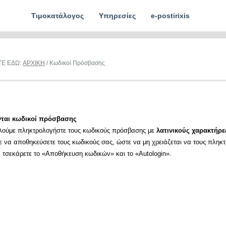
Τιμοκατάλογος
Υπηρεσίες
e-postirixis
ΤΕ ΕΔΩ:
ΑΡΧΙΚΗ
/ Κωδικοί Πρόσβασης
νται κωδικοί πρόσβασης
λούμε πληκτρολογήστε τους κωδικούς πρόσβασης με
λατινικούς χαρακτήρε
ε να αποθηκεύσετε τους κωδικούς σας, ώστε να μη χρειάζεται να τους πληκ
α τσεκάρετε το «Αποθήκευση κωδικών» και το «Autologin».