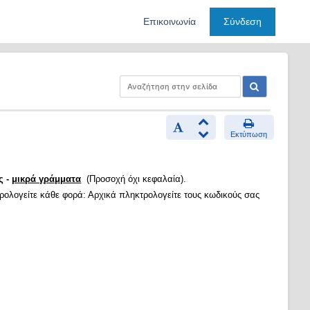
Επικοινωνία
Σύνδεση
Εκτύπωση
ς -
μικρά γράμματα
(Προσοχή όχι κεφαλαία).
τρολογείτε κάθε φορά: Αρχικά πληκτρολογείτε τους κωδικούς σας