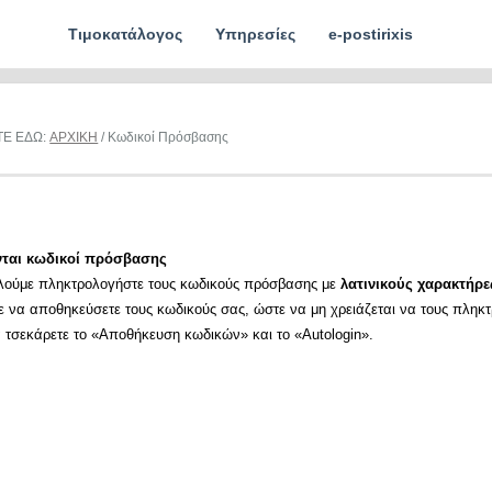
Τιμοκατάλογος
Υπηρεσίες
e-postirixis
ΤΕ ΕΔΩ:
ΑΡΧΙΚΗ
/ Κωδικοί Πρόσβασης
νται κωδικοί πρόσβασης
λούμε πληκτρολογήστε τους κωδικούς πρόσβασης με
λατινικούς χαρακτήρε
ε να αποθηκεύσετε τους κωδικούς σας, ώστε να μη χρειάζεται να τους πληκ
α τσεκάρετε το «Αποθήκευση κωδικών» και το «Autologin».