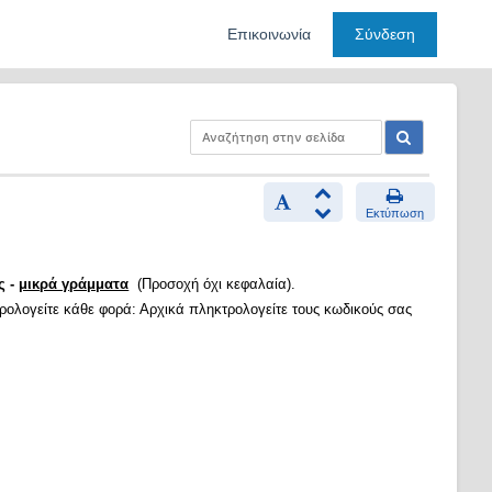
Επικοινωνία
Σύνδεση
Εκτύπωση
ς -
μικρά γράμματα
(Προσοχή όχι κεφαλαία).
τρολογείτε κάθε φορά: Αρχικά πληκτρολογείτε τους κωδικούς σας