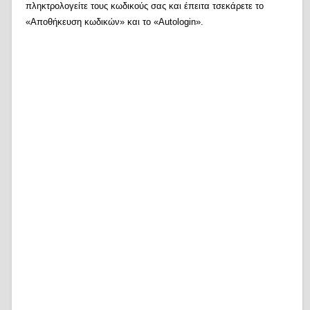
πληκτρολογείτε τους κωδικούς σας και έπειτα τσεκάρετε το
«Αποθήκευση κωδικών» και το «Autologin».