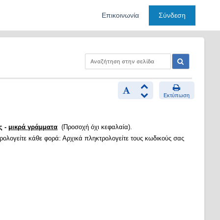
Επικοινωνία
Σύνδεση
Εκτύπωση
ς -
μικρά γράμματα
(Προσοχή όχι κεφαλαία).
τρολογείτε κάθε φορά: Αρχικά πληκτρολογείτε τους κωδικούς σας