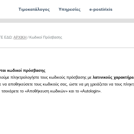
Τιμοκατάλογος
Υπηρεσίες
e-postirixis
ΤΕ ΕΔΩ:
ΑΡΧΙΚΗ
/ Κωδικοί Πρόσβασης
νται κωδικοί πρόσβασης
λούμε πληκτρολογήστε τους κωδικούς πρόσβασης με
λατινικούς χαρακτήρε
ε να αποθηκεύσετε τους κωδικούς σας, ώστε να μη χρειάζεται να τους πληκ
α τσεκάρετε το «Αποθήκευση κωδικών» και το «Autologin».