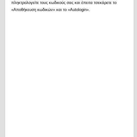
πληκτρολογείτε τους κωδικούς σας και έπειτα τσεκάρετε το
«Αποθήκευση κωδικών» και το «Autologin».