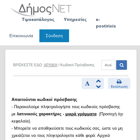
Skip
to
content
Τιμοκατάλογος
Υπηρεσίες
e-
postirixis
Επικοινωνία
Σύνδεση
ΒΡΙΣΚΕΣΤΕ ΕΔΩ:
ΑΡΧΙΚΗ
/ Κωδικοί Πρόσβασης
Εκτύπωση
Απαιτούνται κωδικοί πρόσβασης
- Παρακαλούμε πληκτρολογήστε τους κωδικούς πρόσβασης
με
λατινικούς χαρακτήρες -
μικρά γράμματα
(Προσοχή όχι
κεφαλαία).
- Μπορείτε να αποθηκεύσετε τους κωδικούς σας, ώστε να μη
χρειάζεται να τους πληκτρολογείτε κάθε φορά: Αρχικά