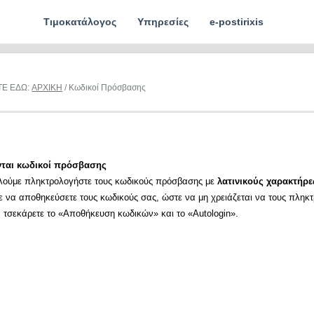
Τιμοκατάλογος
Υπηρεσίες
e-postirixis
ΤΕ ΕΔΩ:
ΑΡΧΙΚΗ
/ Κωδικοί Πρόσβασης
νται κωδικοί πρόσβασης
λούμε πληκτρολογήστε τους κωδικούς πρόσβασης με
λατινικούς χαρακτήρε
ε να αποθηκεύσετε τους κωδικούς σας, ώστε να μη χρειάζεται να τους πληκ
α τσεκάρετε το «Αποθήκευση κωδικών» και το «Autologin».