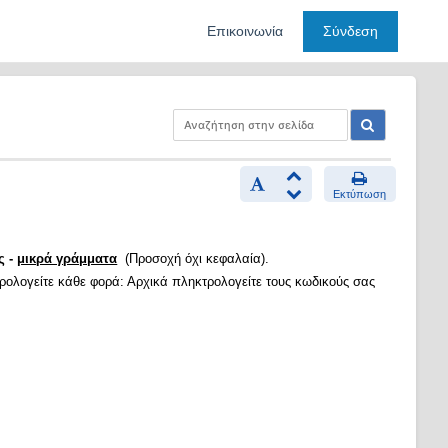
Επικοινωνία
Σύνδεση
Εκτύπωση
ς -
μικρά γράμματα
(Προσοχή όχι κεφαλαία).
τρολογείτε κάθε φορά: Αρχικά πληκτρολογείτε τους κωδικούς σας