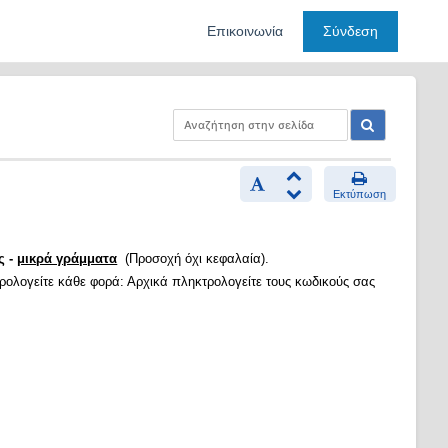
Επικοινωνία
Σύνδεση
Εκτύπωση
ς -
μικρά γράμματα
(Προσοχή όχι κεφαλαία).
τρολογείτε κάθε φορά: Αρχικά πληκτρολογείτε τους κωδικούς σας