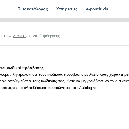
Τιμοκατάλογος
Υπηρεσίες
e-postirixis
ΤΕ ΕΔΩ:
ΑΡΧΙΚΗ
/ Κωδικοί Πρόσβασης
νται κωδικοί πρόσβασης
λούμε πληκτρολογήστε τους κωδικούς πρόσβασης με
λατινικούς χαρακτήρε
ε να αποθηκεύσετε τους κωδικούς σας, ώστε να μη χρειάζεται να τους πληκ
α τσεκάρετε το «Αποθήκευση κωδικών» και το «Autologin».