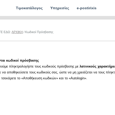
Τιμοκατάλογος
Υπηρεσίες
e-postirixis
ΤΕ ΕΔΩ:
ΑΡΧΙΚΗ
/ Κωδικοί Πρόσβασης
νται κωδικοί πρόσβασης
λούμε πληκτρολογήστε τους κωδικούς πρόσβασης με
λατινικούς χαρακτήρε
ε να αποθηκεύσετε τους κωδικούς σας, ώστε να μη χρειάζεται να τους πληκ
α τσεκάρετε το «Αποθήκευση κωδικών» και το «Autologin».