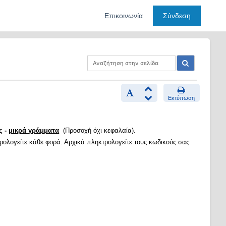
Επικοινωνία
Σύνδεση
Εκτύπωση
ς -
μικρά γράμματα
(Προσοχή όχι κεφαλαία).
τρολογείτε κάθε φορά: Αρχικά πληκτρολογείτε τους κωδικούς σας