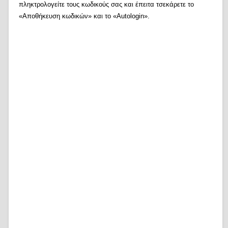
πληκτρολογείτε τους κωδικούς σας και έπειτα τσεκάρετε το
«Αποθήκευση κωδικών» και το «Autologin».