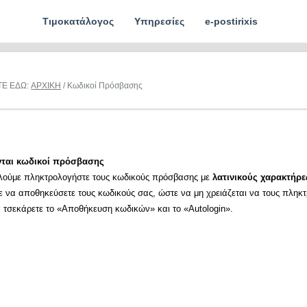
Τιμοκατάλογος
Υπηρεσίες
e-postirixis
ΤΕ ΕΔΩ:
ΑΡΧΙΚΗ
/ Κωδικοί Πρόσβασης
νται κωδικοί πρόσβασης
λούμε πληκτρολογήστε τους κωδικούς πρόσβασης με
λατινικούς χαρακτήρε
ε να αποθηκεύσετε τους κωδικούς σας, ώστε να μη χρειάζεται να τους πληκ
α τσεκάρετε το «Αποθήκευση κωδικών» και το «Autologin».