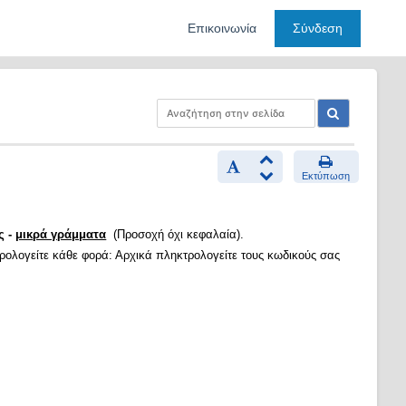
Επικοινωνία
Σύνδεση
Εκτύπωση
ς -
μικρά γράμματα
(Προσοχή όχι κεφαλαία).
τρολογείτε κάθε φορά: Αρχικά πληκτρολογείτε τους κωδικούς σας