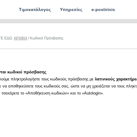
Τιμοκατάλογος
Υπηρεσίες
e-postirixis
ΤΕ ΕΔΩ:
ΑΡΧΙΚΗ
/ Κωδικοί Πρόσβασης
νται κωδικοί πρόσβασης
λούμε πληκτρολογήστε τους κωδικούς πρόσβασης με
λατινικούς χαρακτήρε
ε να αποθηκεύσετε τους κωδικούς σας, ώστε να μη χρειάζεται να τους πληκ
α τσεκάρετε το «Αποθήκευση κωδικών» και το «Autologin».