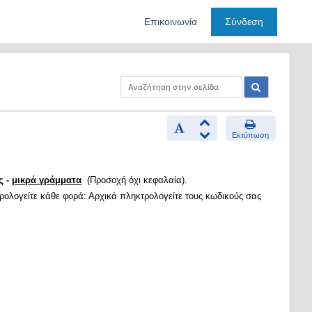
Επικοινωνία
Σύνδεση
Εκτύπωση
ς -
μικρά γράμματα
(Προσοχή όχι κεφαλαία).
τρολογείτε κάθε φορά: Αρχικά πληκτρολογείτε τους κωδικούς σας