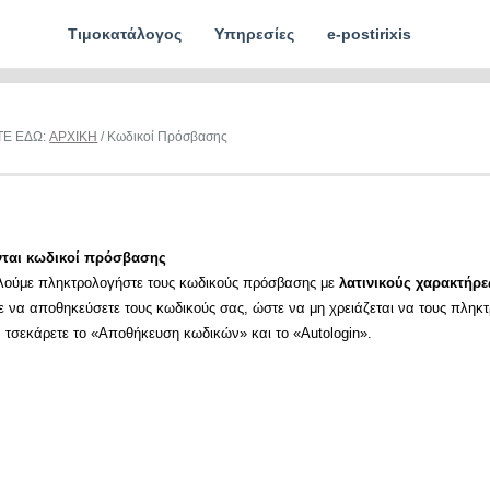
Τιμοκατάλογος
Υπηρεσίες
e-postirixis
ΤΕ ΕΔΩ:
ΑΡΧΙΚΗ
/ Κωδικοί Πρόσβασης
νται κωδικοί πρόσβασης
λούμε πληκτρολογήστε τους κωδικούς πρόσβασης με
λατινικούς χαρακτήρε
ε να αποθηκεύσετε τους κωδικούς σας, ώστε να μη χρειάζεται να τους πληκ
α τσεκάρετε το «Αποθήκευση κωδικών» και το «Autologin».