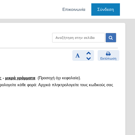
Επικοινωνία
Σύνδεση
Εκτύπωση
ς -
μικρά γράμματα
(Προσοχή όχι κεφαλαία).
τρολογείτε κάθε φορά: Αρχικά πληκτρολογείτε τους κωδικούς σας