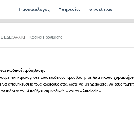
Τιμοκατάλογος
Υπηρεσίες
e-postirixis
ΤΕ ΕΔΩ:
ΑΡΧΙΚΗ
/ Κωδικοί Πρόσβασης
νται κωδικοί πρόσβασης
λούμε πληκτρολογήστε τους κωδικούς πρόσβασης με
λατινικούς χαρακτήρε
ε να αποθηκεύσετε τους κωδικούς σας, ώστε να μη χρειάζεται να τους πληκ
α τσεκάρετε το «Αποθήκευση κωδικών» και το «Autologin».