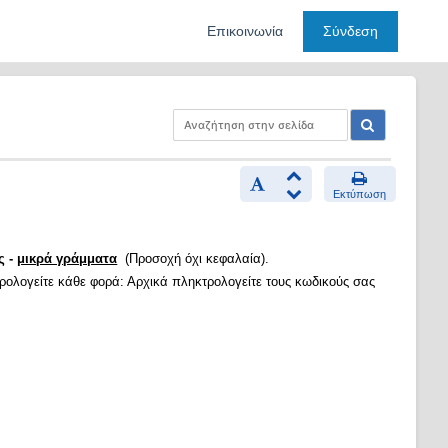
Επικοινωνία
Σύνδεση
Εκτύπωση
ς -
μικρά γράμματα
(Προσοχή όχι κεφαλαία).
τρολογείτε κάθε φορά: Αρχικά πληκτρολογείτε τους κωδικούς σας