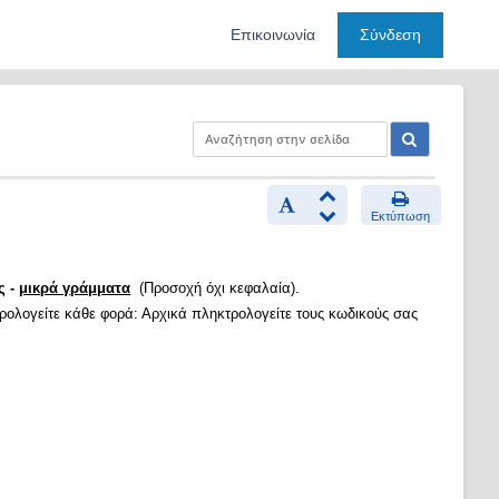
Επικοινωνία
Σύνδεση
Εκτύπωση
ς -
μικρά γράμματα
(Προσοχή όχι κεφαλαία).
τρολογείτε κάθε φορά: Αρχικά πληκτρολογείτε τους κωδικούς σας