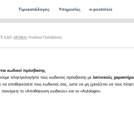
Τιμοκατάλογος
Υπηρεσίες
e-postirixis
ΤΕ ΕΔΩ:
ΑΡΧΙΚΗ
/ Κωδικοί Πρόσβασης
νται κωδικοί πρόσβασης
λούμε πληκτρολογήστε τους κωδικούς πρόσβασης με
λατινικούς χαρακτήρε
ε να αποθηκεύσετε τους κωδικούς σας, ώστε να μη χρειάζεται να τους πληκ
α τσεκάρετε το «Αποθήκευση κωδικών» και το «Autologin».