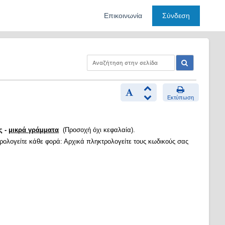
Επικοινωνία
Σύνδεση
Εκτύπωση
ς -
μικρά γράμματα
(Προσοχή όχι κεφαλαία).
τρολογείτε κάθε φορά: Αρχικά πληκτρολογείτε τους κωδικούς σας