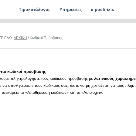
Τιμοκατάλογος
Υπηρεσίες
e-postirixis
ΤΕ ΕΔΩ:
ΑΡΧΙΚΗ
/ Κωδικοί Πρόσβασης
νται κωδικοί πρόσβασης
λούμε πληκτρολογήστε τους κωδικούς πρόσβασης με
λατινικούς χαρακτήρε
ε να αποθηκεύσετε τους κωδικούς σας, ώστε να μη χρειάζεται να τους πληκ
α τσεκάρετε το «Αποθήκευση κωδικών» και το «Autologin».