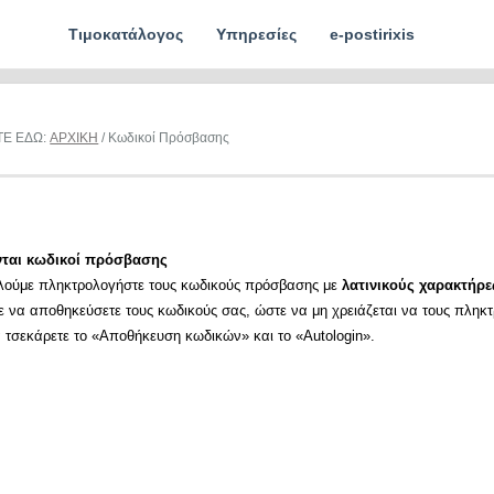
Τιμοκατάλογος
Υπηρεσίες
e-postirixis
ΤΕ ΕΔΩ:
ΑΡΧΙΚΗ
/ Κωδικοί Πρόσβασης
νται κωδικοί πρόσβασης
λούμε πληκτρολογήστε τους κωδικούς πρόσβασης με
λατινικούς χαρακτήρε
ε να αποθηκεύσετε τους κωδικούς σας, ώστε να μη χρειάζεται να τους πληκ
α τσεκάρετε το «Αποθήκευση κωδικών» και το «Autologin».