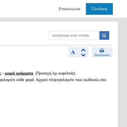
Επικοινωνία
Σύνδεση
Εκτύπωση
ς -
μικρά γράμματα
(Προσοχή όχι κεφαλαία).
τρολογείτε κάθε φορά: Αρχικά πληκτρολογείτε τους κωδικούς σας