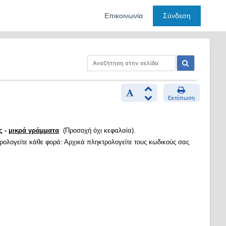
Επικοινωνία
Σύνδεση
Εκτύπωση
ς -
μικρά γράμματα
(Προσοχή όχι κεφαλαία).
τρολογείτε κάθε φορά: Αρχικά πληκτρολογείτε τους κωδικούς σας