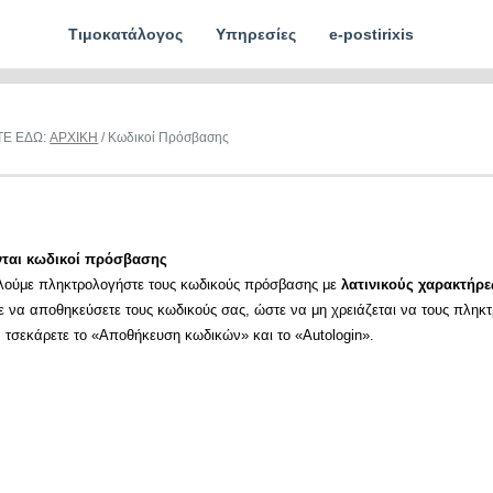
Τιμοκατάλογος
Υπηρεσίες
e-postirixis
ΤΕ ΕΔΩ:
ΑΡΧΙΚΗ
/ Κωδικοί Πρόσβασης
νται κωδικοί πρόσβασης
λούμε πληκτρολογήστε τους κωδικούς πρόσβασης με
λατινικούς χαρακτήρε
ε να αποθηκεύσετε τους κωδικούς σας, ώστε να μη χρειάζεται να τους πληκ
α τσεκάρετε το «Αποθήκευση κωδικών» και το «Autologin».