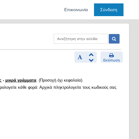
Επικοινωνία
Σύνδεση
Εκτύπωση
ς -
μικρά γράμματα
(Προσοχή όχι κεφαλαία).
τρολογείτε κάθε φορά: Αρχικά πληκτρολογείτε τους κωδικούς σας