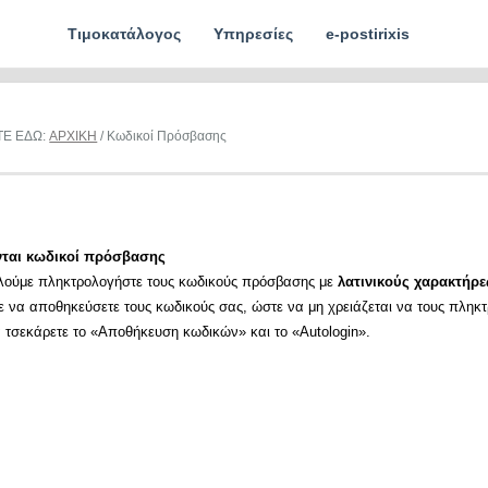
Τιμοκατάλογος
Υπηρεσίες
e-postirixis
ΤΕ ΕΔΩ:
ΑΡΧΙΚΗ
/ Κωδικοί Πρόσβασης
νται κωδικοί πρόσβασης
λούμε πληκτρολογήστε τους κωδικούς πρόσβασης με
λατινικούς χαρακτήρε
ε να αποθηκεύσετε τους κωδικούς σας, ώστε να μη χρειάζεται να τους πληκ
α τσεκάρετε το «Αποθήκευση κωδικών» και το «Autologin».