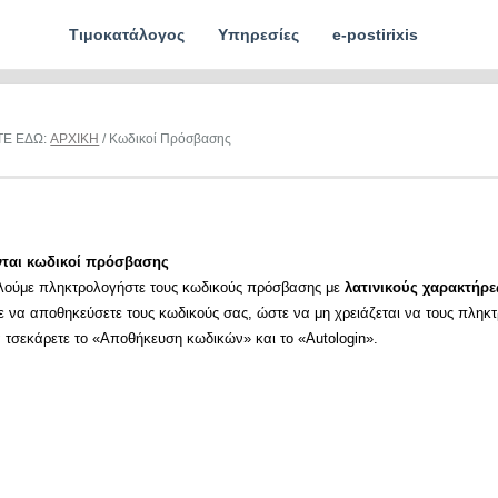
Τιμοκατάλογος
Υπηρεσίες
e-postirixis
ΤΕ ΕΔΩ:
ΑΡΧΙΚΗ
/ Κωδικοί Πρόσβασης
νται κωδικοί πρόσβασης
λούμε πληκτρολογήστε τους κωδικούς πρόσβασης με
λατινικούς χαρακτήρε
ε να αποθηκεύσετε τους κωδικούς σας, ώστε να μη χρειάζεται να τους πληκ
α τσεκάρετε το «Αποθήκευση κωδικών» και το «Autologin».