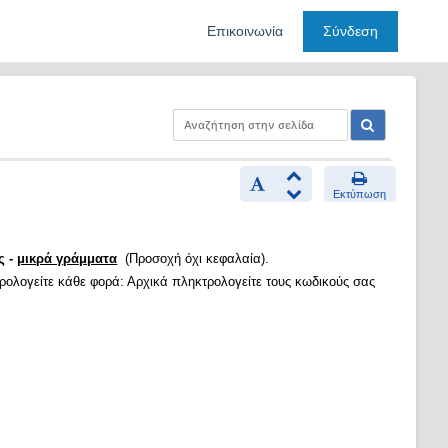
Επικοινωνία
Σύνδεση
Εκτύπωση
ς -
μικρά γράμματα
(Προσοχή όχι κεφαλαία).
τρολογείτε κάθε φορά: Αρχικά πληκτρολογείτε τους κωδικούς σας