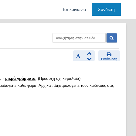
Επικοινωνία
Σύνδεση
Εκτύπωση
ς -
μικρά γράμματα
(Προσοχή όχι κεφαλαία).
τρολογείτε κάθε φορά: Αρχικά πληκτρολογείτε τους κωδικούς σας