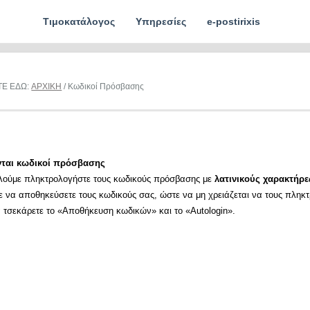
Τιμοκατάλογος
Υπηρεσίες
e-postirixis
ΤΕ ΕΔΩ:
ΑΡΧΙΚΗ
/ Κωδικοί Πρόσβασης
νται κωδικοί πρόσβασης
λούμε πληκτρολογήστε τους κωδικούς πρόσβασης με
λατινικούς χαρακτήρε
ε να αποθηκεύσετε τους κωδικούς σας, ώστε να μη χρειάζεται να τους πληκ
α τσεκάρετε το «Αποθήκευση κωδικών» και το «Autologin».