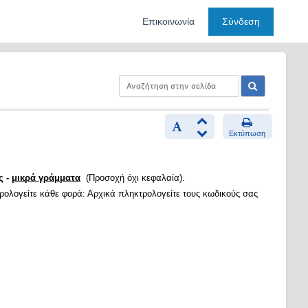
Επικοινωνία
Σύνδεση
Εκτύπωση
ς -
μικρά γράμματα
(Προσοχή όχι κεφαλαία).
τρολογείτε κάθε φορά: Αρχικά πληκτρολογείτε τους κωδικούς σας