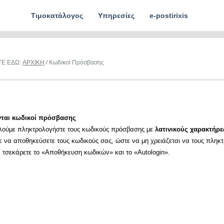
Τιμοκατάλογος
Υπηρεσίες
e-postirixis
ΤΕ ΕΔΩ:
ΑΡΧΙΚΗ
/ Κωδικοί Πρόσβασης
νται κωδικοί πρόσβασης
λούμε πληκτρολογήστε τους κωδικούς πρόσβασης με
λατινικούς χαρακτήρε
ε να αποθηκεύσετε τους κωδικούς σας, ώστε να μη χρειάζεται να τους πληκ
α τσεκάρετε το «Αποθήκευση κωδικών» και το «Autologin».