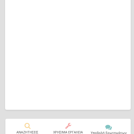
ΑΝΑΖΗΤΗΣΕΙΣ
ΧΡΗΣΙΜΑ ΕΡΓΑΛΕΙΑ
Υποβολή Ερωτημάτων