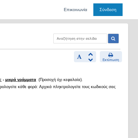
Επικοινωνία
Σύνδεση
Εκτύπωση
ς -
μικρά γράμματα
(Προσοχή όχι κεφαλαία).
τρολογείτε κάθε φορά: Αρχικά πληκτρολογείτε τους κωδικούς σας