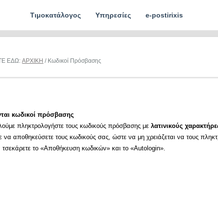
Τιμοκατάλογος
Υπηρεσίες
e-postirixis
ΤΕ ΕΔΩ:
ΑΡΧΙΚΗ
/ Κωδικοί Πρόσβασης
νται κωδικοί πρόσβασης
λούμε πληκτρολογήστε τους κωδικούς πρόσβασης με
λατινικούς χαρακτήρε
ε να αποθηκεύσετε τους κωδικούς σας, ώστε να μη χρειάζεται να τους πληκ
α τσεκάρετε το «Αποθήκευση κωδικών» και το «Autologin».