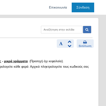
Επικοινωνία
Σύνδεση
Εκτύπωση
ς -
μικρά γράμματα
(Προσοχή όχι κεφαλαία).
τρολογείτε κάθε φορά: Αρχικά πληκτρολογείτε τους κωδικούς σας