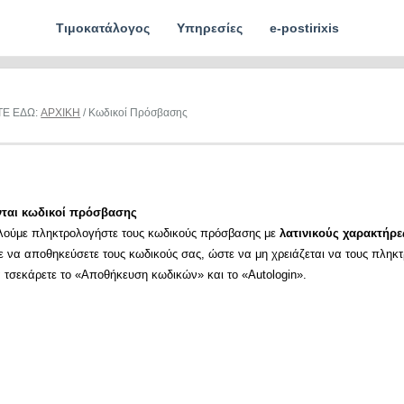
Τιμοκατάλογος
Υπηρεσίες
e-postirixis
ΤΕ ΕΔΩ:
ΑΡΧΙΚΗ
/ Κωδικοί Πρόσβασης
νται κωδικοί πρόσβασης
λούμε πληκτρολογήστε τους κωδικούς πρόσβασης με
λατινικούς χαρακτήρε
ε να αποθηκεύσετε τους κωδικούς σας, ώστε να μη χρειάζεται να τους πληκ
α τσεκάρετε το «Αποθήκευση κωδικών» και το «Autologin».